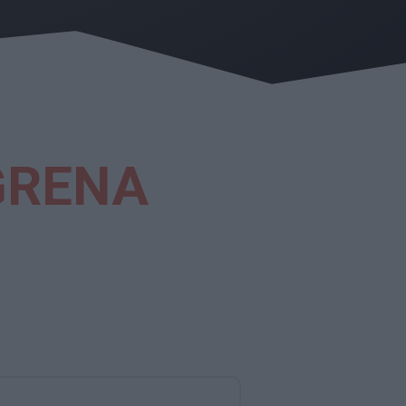
GRENA