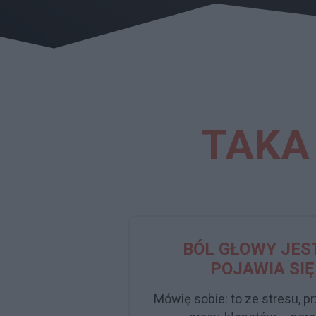
TAKA
BÓL GŁOWY JEST
POJAWIA SI
Mówię sobie: to ze stresu, 