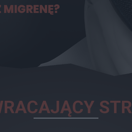
RACAJĄCY ST