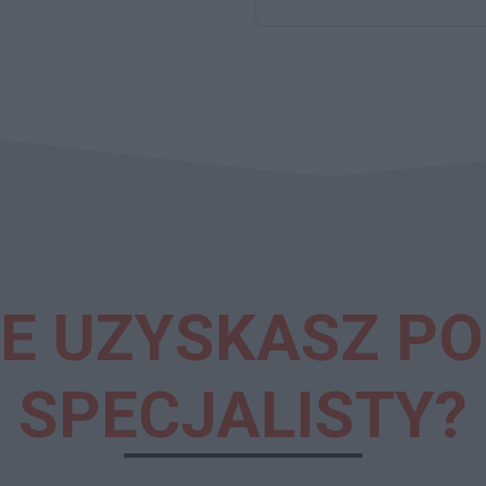
IE UZYSKASZ P
SPECJALISTY?