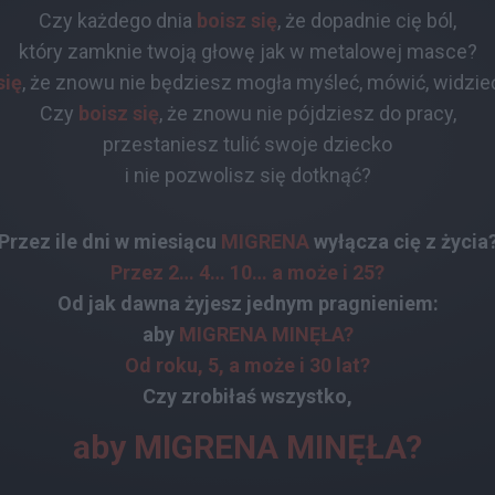
Czy każdego dnia
boisz się
, że dopadnie cię ból,
który zamknie twoją głowę jak w metalowej masce?
się
, że znowu nie będziesz mogła myśleć, mówić, widzieć
Czy
boisz się
, że znowu nie pójdziesz do pracy,
przestaniesz tulić swoje dziecko
i nie pozwolisz się dotknąć?
Przez ile dni w miesiącu
MIGRENA
wyłącza cię z życia
Przez 2… 4… 10… a może i 25?
Od jak dawna żyjesz jednym pragnieniem:
aby
MIGRENA MINĘŁA?
Od roku, 5, a może i 30 lat?
Czy zrobiłaś wszystko,
aby MIGRENA MINĘŁA?