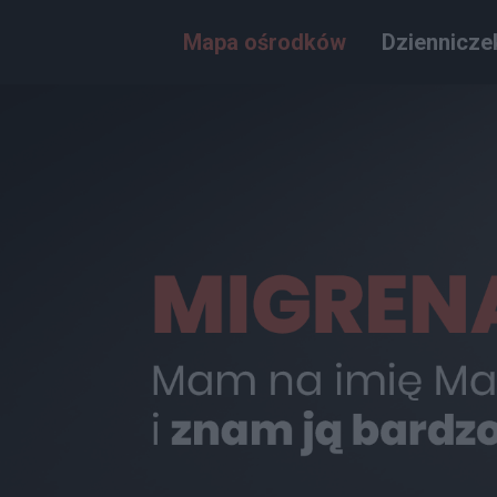
Mapa ośrodków
Dziennicze